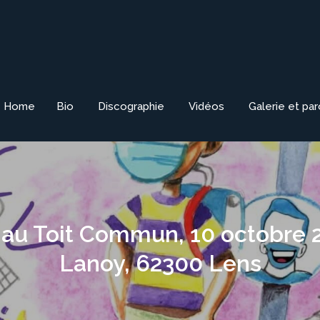
Home
Bio
Discographie
Vidéos
Galerie et pa
 au Toit Commun, 10 octobre 2
Lanoy, 62300 Lens