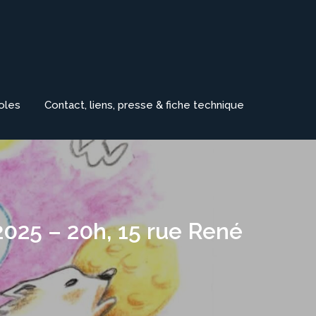
roles
Contact, liens, presse & fiche technique
025 – 20h, 15 rue René