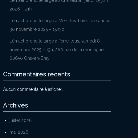
Lémael prend le large au Charleston, jeudi 25 juin
2026 – 21h.
Lémael prend le large à Mers-les-bains, dimanche
30 novembre 2025 – 15h30.
Lémael prend le large à Terre-tous, samedi 8
novembre 2025 – 19h, 260 rue de la montagne,
60650 Ons-en-Bray
Commentaires récents
Aucun commentaire à afficher.
Archives
juillet 2026
mai 2026