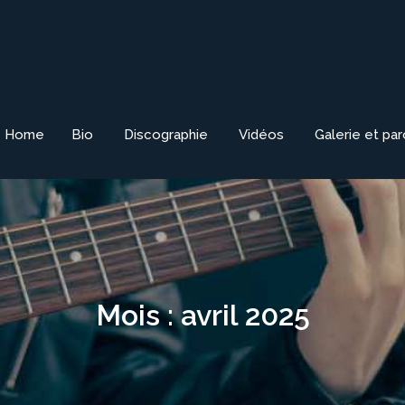
Home
Bio
Discographie
Vidéos
Galerie et pa
Mois :
avril 2025