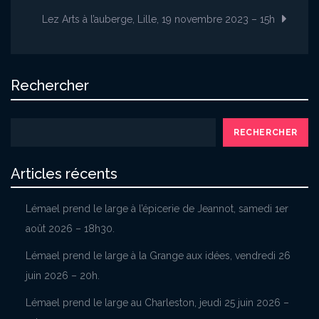
l’article
Lez Arts à l’auberge, Lille, 19 novembre 2023 – 15h
Rechercher
RECHERCHER
Articles récents
Lémael prend le large à l’épicerie de Jeannot, samedi 1er
août 2026 – 18h30.
Lémael prend le large à la Grange aux idées, vendredi 26
juin 2026 – 20h.
Lémael prend le large au Charleston, jeudi 25 juin 2026 –