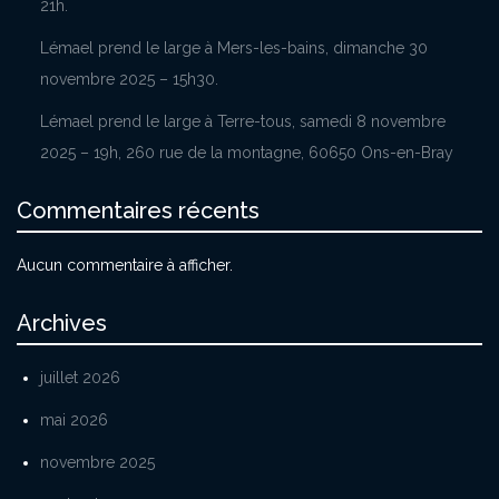
21h.
Lémael prend le large à Mers-les-bains, dimanche 30
novembre 2025 – 15h30.
Lémael prend le large à Terre-tous, samedi 8 novembre
2025 – 19h, 260 rue de la montagne, 60650 Ons-en-Bray
Commentaires récents
Aucun commentaire à afficher.
Archives
juillet 2026
mai 2026
novembre 2025